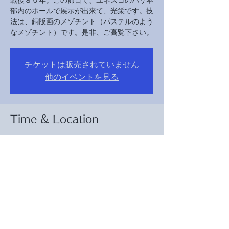
部内のホールで展示が出来て、光栄です。技
法は、銅版画のメゾチント（パステルのよう
なメゾチント）です。是非、ご高覧下さい。
チケットは販売されていません
他のイベントを見る
Time & Location
May 05, 2025, 10:00 AM – May 06, 2025, 5:00 PM
Paris（ユネスコ パリ本部）, 7 Pl. de
Fontenoy-Unesco, 75007 Paris, フランス
About the event
入場料は、無料です。