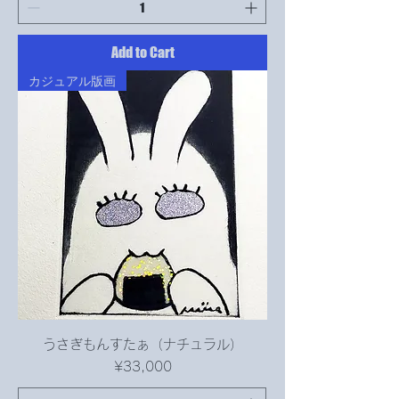
Add to Cart
カジュアル版画
うさぎもんすたぁ（ナチュラル）
Price
¥33,000