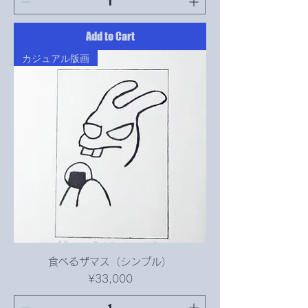
Add to Cart
カジュアル版画
食べるザマス（シンプル）
Price
¥33,000