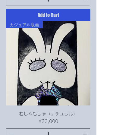
Add to Cart
カジュアル版画
むしゃむしゃ（ナチュラル）
Price
¥33,000