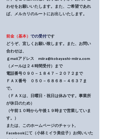
わせをお願いいたします。また、ご希望であれ
ば、メルカリのルートにお出しいたします。
前金（基本）
での受付
です
​どうぞ、宜しくお願い致します。また、お問い
合わせは、
ｇmailアドレス
miira@kobayashi-miira.com
（メールは２４時間受付）まで
電話番号０９０－１８４７－２０７２まで
​ＦＡＸ番号 ０５０－６８６８－４６３７ま
で。
（ＦＡＸは、日曜日・祝日は休みです。事業所
が休日のため）
（午前１０時から午後１９時まで営業していま
す。）
または、このホームページのチャット,
Facebookにて（小林ミイラ美佐子）お伺いいた