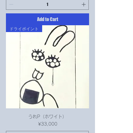
Add to Cart
ドライポイント
うれP（ホワイト）
Price
¥33,000