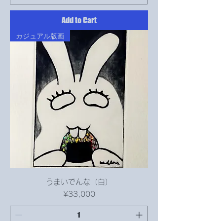
Add to Cart
カジュアル版画
うまいでんな（白）
Price
¥33,000