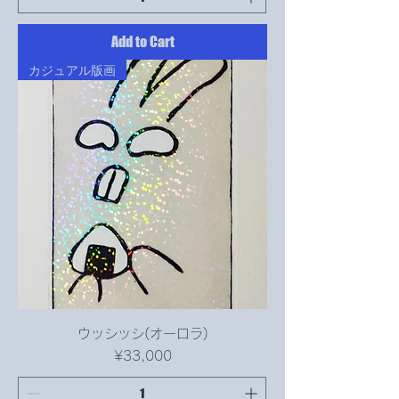
Add to Cart
カジュアル版画
ウッシッシ(オーロラ)
Price
¥33,000