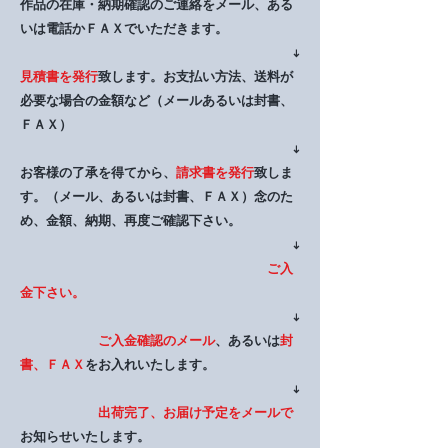
作品の在庫・納期確認のご連絡をメール、ある
いは電話かＦＡＸでいただきます。
↓
見積書を発行
致します。お支払い方法、送料が
必要な場合の金額など（メールあるいは封書、
ＦＡＸ）
↓
お客様の了承を得てから、
請求書を発行
致しま
す。（メール、あるいは封書、ＦＡＸ）​念のた
め、金額、納期、再度ご確認下さい。
↓
ご入
金下さい。
↓
ご入金確認のメール
、あるいは
封
書、ＦＡＸ
をお入れいたします。
↓
出荷完了、お届け予定をメールで
お知らせいたします。