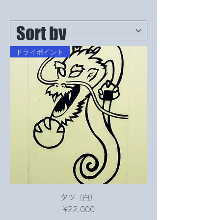
ドライポイント
タツ（白）
Price
¥22,000