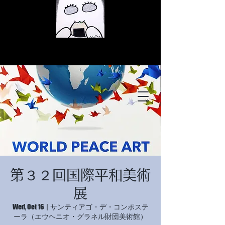
© Copyright
© Copyright
第３２回国際平和美術
© Copyright
展
Wed, Oct 16
  |  
サンティアゴ・デ・コンポステ
ーラ（エウヘニオ・グラネル財団美術館）