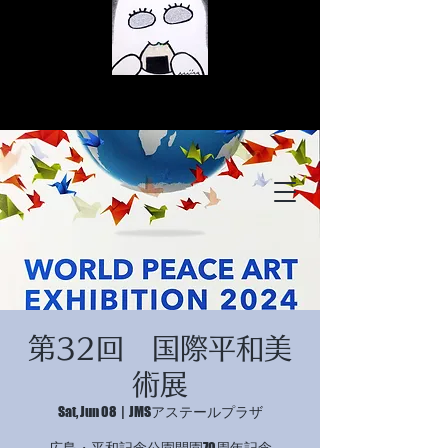
© Copyright
© Copyright
第32回 国際平和美
© Copyright
術展
Sat, Jun 08
  |  
JMSアステールプラザ
広島・平和記念公園開園70周年記念