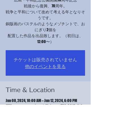
戦後から復興、70周年。
戦争と平和について改めて考える年となりそ
うです。
銅版画のパステルのようなメゾチントで、お
にぎり2個を
配置した作品を出品致します。（初日は、
12:00〜）
チケットは販売されていません
他のイベントを見る
Time & Location
Jun 08, 2024, 10:00 AM – Jun 12, 2024, 6:00 PM
JMSアステールプラザ, 日本、〒730-0812 広島
県広島市中区加古町４−１７