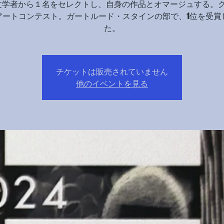
文学者から１名をセレクトし、自身の作品とオマージュする。
アートコンテスト。ガートルード・スタインの部で、1位を受賞
た。
チケットは販売されていません
他のイベントを見る