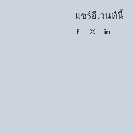
แชร์อีเวนท์นี้