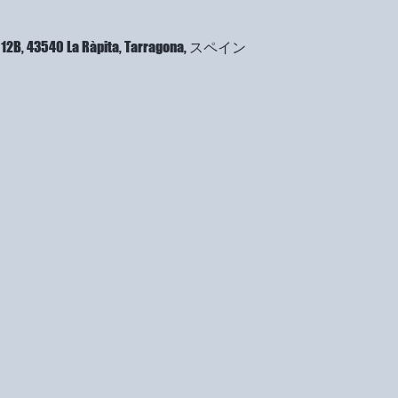
a, 12B, 43540 La Ràpita, Tarragona, スペイン