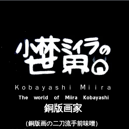
​ Ｋｏｂａｙａｓｈｉ Ⅿｉｉｒａ​
The world of Miira Kobayashi
​銅版画家
​（銅版画の二刀流手前味噌）