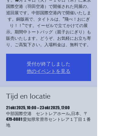
国際空港（羽田空港）で開催された同展の、
巡回展です。中部国際空港内で開催いたしま
す。銅版画で、タイトルは、”飛べ！おにぎ
り！！”です。イーゼルで立てかけての展
示。期間中トートバッグ（親子おにぎり）も
販売いたします。どうぞ、お気軽にお立ち寄
り、ご高覧下さい。入場料金は、無料です。
受付が終了しました
他のイベントを見る
Tijd en locatie
21 okt 2025, 10:00 – 23 okt 2025, 17:00
中部国際空港 セントレアホール, 日本、〒
479-0881 愛知県常滑市セントレア１丁目１番
地