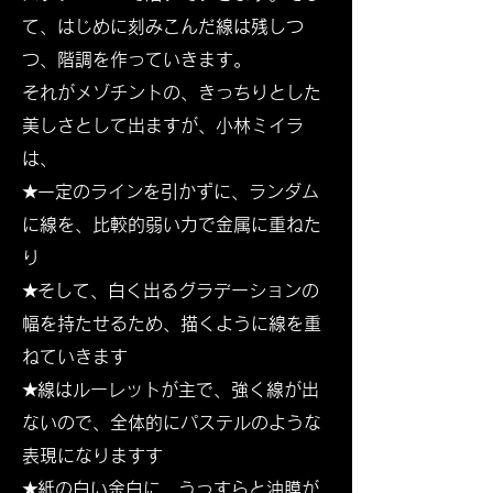
て、はじめに刻みこんだ線は残しつ
つ、階調を作っていきます。
それがメゾチントの、きっちりとした
美しさとして出ますが、小林ミイラ
は、
★一定のラインを引かずに、ランダム
に線を、比較的弱い力で金属に重ねた
り
★そして、白く出るグラデーションの
幅を持たせるため、描くように線を重
ねていきます
★線はルーレットが主で、強く線が出
ないので、全体的にパステルのような
表現になります
す
★紙の白い余白に、うっすらと油膜が