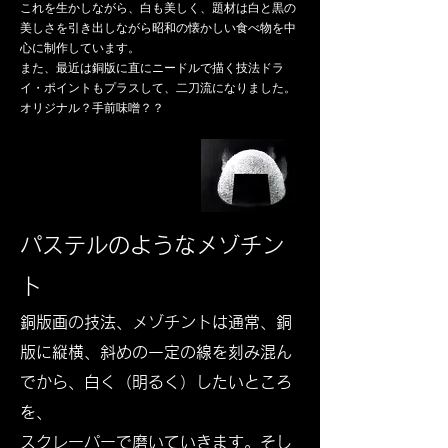
これを生かしながら、白も美しく、題材は白と黒の
美しさを引き出しながら昭和の懐かしい食べ物を中
心に制作しています。
また、最近は銅版に直にニードルで描く技法ドラ
イ・ポイントもプラスして、二刀流になりました。
​オリジナル？手前味噌？？
パステルのようなメゾチン
ト
銅版画の​技法、メゾチントは通常、銅
版に縦横、斜めの一定の線を刻み混ん
でから、白く（明るく）したいところ
を、
スクレーパーで磨いていきます。そし