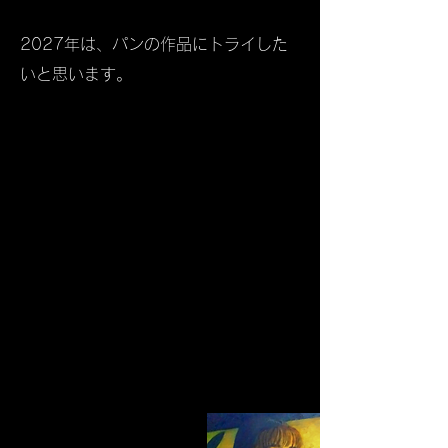
​2027年は、パンの作品にトライした
いと思います。