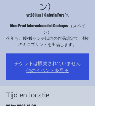
ン）
vr 28 jun
  |  
Galeria Fort 他
Mini Print International of Cadaqus （スペイ
ン）
今年も、10×10センチ以内の作品規定で、4枚
チケットは販売されていません
他のイベントを見る
Tijd en locatie
28 jun 2024, 18:00
Galeria Fort 他, Av. de Mistral, 44, Barcelona Suc.
22, L'Eixample, 08015 Barcelona, スペイン