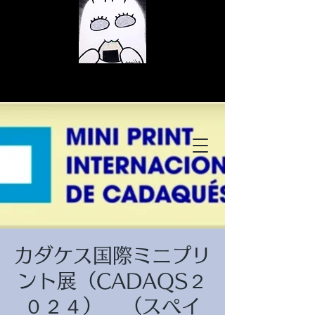
© Copyright
© Copyright
カダケス国際ミニプリ
© Copyright
ント展（CADAQS２
０２４） （スペイ