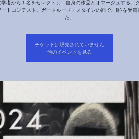
文学者から１名をセレクトし、自身の作品とオマージュする。
アートコンテスト。ガートルード・スタインの部で、1位を受賞
た。
チケットは販売されていません
他のイベントを見る