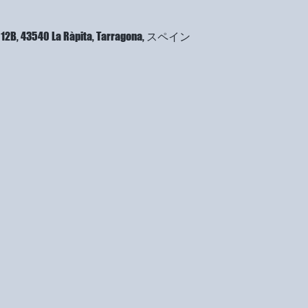
a, 12B, 43540 La Ràpita, Tarragona, スペイン