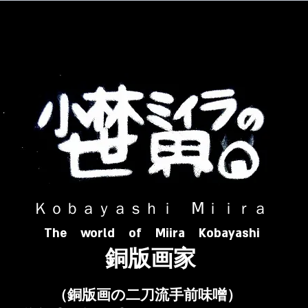
​ Ｋｏｂａｙａｓｈｉ Ⅿｉｉｒａ​
The world of Miira Kobayashi
​銅版画家
​（銅版画の二刀流手前味噌）