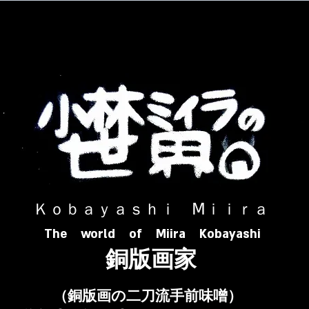
​ Ｋｏｂａｙａｓｈｉ Ⅿｉｉｒａ​
The world of Miira Kobayashi
​銅版画家
​（銅版画の二刀流手前味噌）