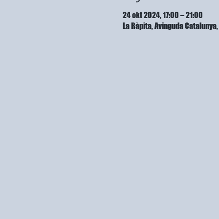
24 okt 2024, 17:00 – 21:00
La Ràpita, Avinguda Cataluny