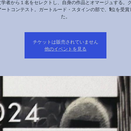
文学者から１名をセレクトし、自身の作品とオマージュする。
アートコンテスト。ガートルード・スタインの部で、1位を受賞
た。
チケットは販売されていません
他のイベントを見る