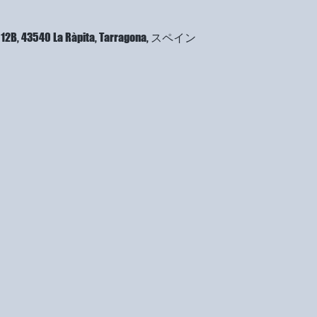
a, 12B, 43540 La Ràpita, Tarragona, スペイン