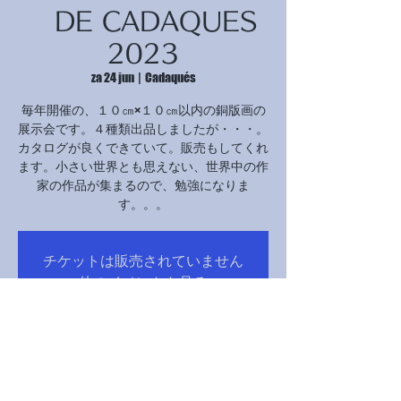
DE CADAQUES
2023
za 24 jun
  |  
Cadaqués
毎年開催の、１０㎝×１０㎝以内の銅版画の
展示会です。４種類出品しましたが・・・。
カタログが良くできていて。販売もしてくれ
ます。小さい世界とも思えない、世界中の作
家の作品が集まるので、勉強になりま
す。。。
チケットは販売されていません
他のイベントを見る
Tijd en locatie
24 jun 2023, 18:00 – 01 okt 2023, 21:30