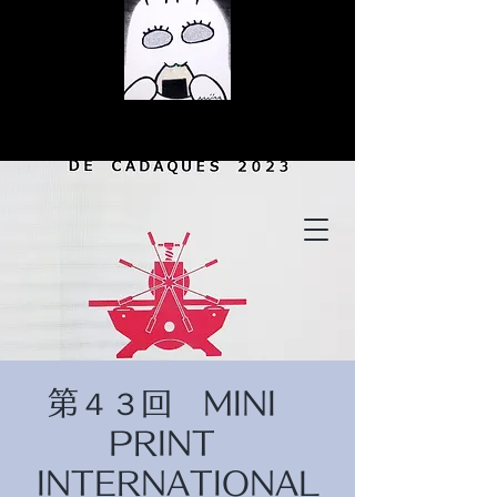
© Copyright
© Copyright
第４３回 MINI
© Copyright
PRINT
INTERNATIONAL