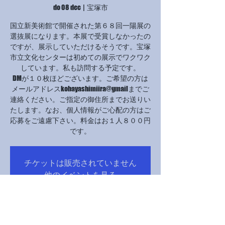
do 08 dec
  |  
宝塚市
国立新美術館で開催された第６８回一陽展の
選抜展になります。本展で受賞しなかったの
ですが、展示していただけるそうです。宝塚
市立文化センターは初めての展示でワクワク
しています。私も訪問する予定です。
DMが１０枚ほどございます。ご希望の方は
メールアドレスkobayashimiira@gmailまでご
連絡ください。ご指定の御住所までお送りい
たします。なお、個人情報がご心配の方はご
応募をご遠慮下さい。料金はお１人８００円
です。
チケットは販売されていません
他のイベントを見る
Tijd en locatie