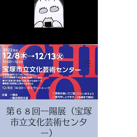
© Copyright
© Copyright
第６８回一陽展（宝塚
© Copyright
市立文化芸術センタ
ー）