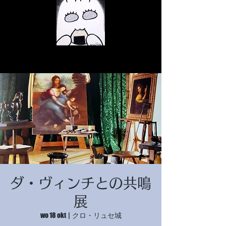
© Copyright
© Copyright
ダ・ヴィンチとの共鳴
© Copyright
展
wo 18 okt
  |  
クロ・リュセ城