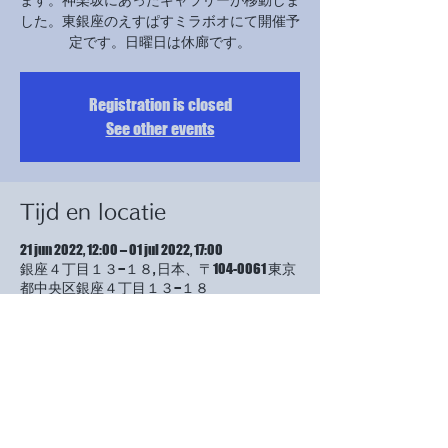
した。東銀座のえすぱすミラボオにて開催予
定です。日曜日は休廊です。
Registration is closed
See other events
Tijd en locatie
21 jun 2022, 12:00 – 01 jul 2022, 17:00
銀座４丁目１３−１８, 日本、〒104-0061 東京
都中央区銀座４丁目１３−１８
Over het evenement
今回は、ギャラリーの方が受付をしていただ
けるということで、受付当番がなく、ぶらり
と来て良いと言われました。23日と27日、29