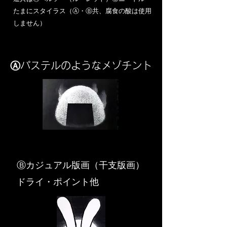
​たまにスタイラス（Ⓐ・Ⓑ共、腐食の酸は使用
しません）
Ⓐパステルのようなメゾチント
​Ⓑカジュアル版画（干支版画）
ドライ・ポイント他