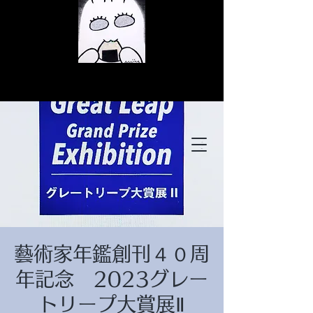
© Copyright
© Copyright
藝術家年鑑創刊４０周
© Copyright
年記念 2023グレー
トリープ大賞展Ⅱ