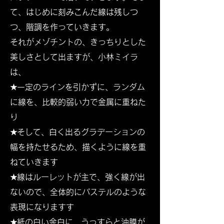
て、はじめに刻みこんだ線は残しつ
つ、階調を作っていきます。
それがメゾチントの、きっちりとした
美しさとして出ますが、小林ミイラ
は、
★一定のラインを引かずに、ランダム
に線を、比較的弱い力で金属に重ねた
り
★そして、白く出るグラデーションの
幅を持たせるため、描くように線を重
ねていきます
★線はルーレットが主で、強く線が出
ないので、全体的にパステルのような
表現になります
す
★紙の白い余白に、うっすらと油膜が