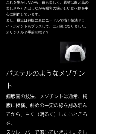
これを生かしながら、白も美しく、題材は白と黒の
美しさを引き出しながら昭和の懐かしい食べ物を中
心に制作しています。
また、最近は銅版に直にニードルで描く技法ドラ
イ・ポイントもプラスして、二刀流になりました。
​オリジナル？手前味噌？？
パステルのようなメゾチン
ト
銅版画の​技法、メゾチントは通常、銅
版に縦横、斜めの一定の線を刻み混ん
でから、白く（明るく）したいところ
を、
スクレーパーで磨いていきます。そし