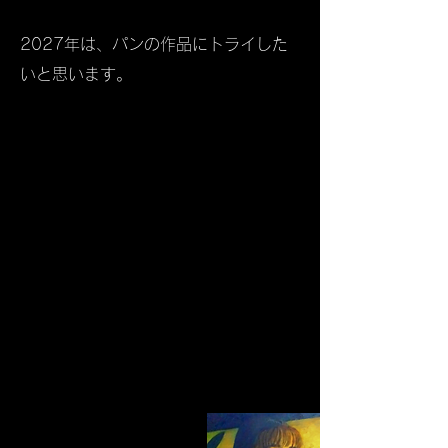
​2027年は、パンの作品にトライした
いと思います。