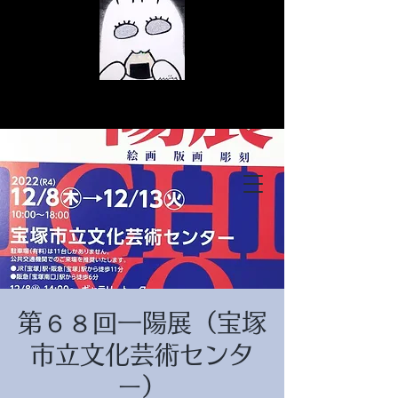
© Copyright
© Copyright
第６８回一陽展（宝塚
© Copyright
市立文化芸術センタ
ー）