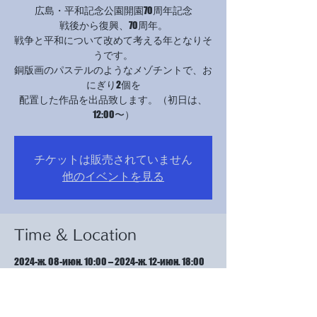
広島・平和記念公園開園70周年記念
戦後から復興、70周年。
戦争と平和について改めて考える年となりそ
うです。
銅版画のパステルのようなメゾチントで、お
にぎり2個を
配置した作品を出品致します。（初日は、
12:00〜）
チケットは販売されていません
他のイベントを見る
Time & Location
2024-ж. 08-июн. 10:00 – 2024-ж. 12-июн. 18:00
JMSアステールプラザ, 日本、〒730-0812 広島
県広島市中区加古町４−１７