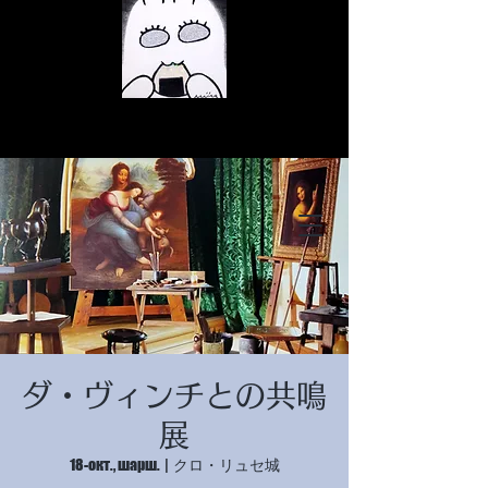
© Copyright
© Copyright
ダ・ヴィンチとの共鳴
© Copyright
展
18-окт., шарш.
  |  
クロ・リュセ城