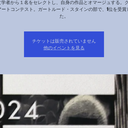
文学者から１名をセレクトし、自身の作品とオマージュする。
アートコンテスト。ガートルード・スタインの部で、1位を受賞
た。
チケットは販売されていません
他のイベントを見る