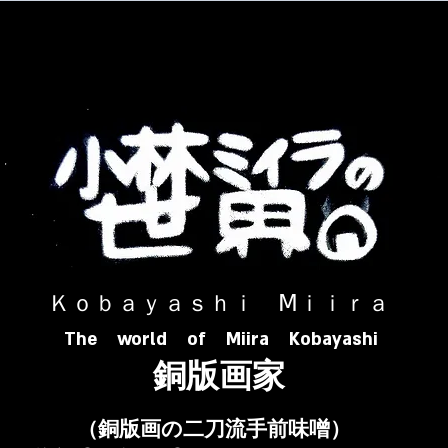
​ Ｋｏｂａｙａｓｈｉ Ⅿｉｉｒａ​
The world of Miira Kobayashi
​銅版画家
​（銅版画の二刀流手前味噌）