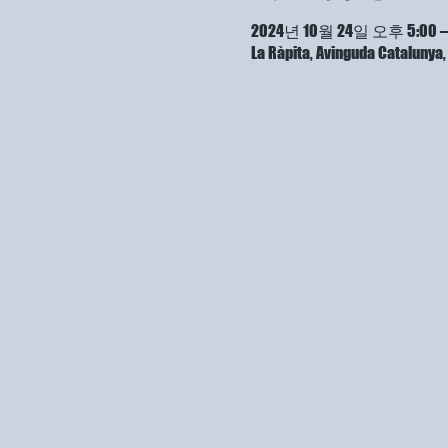
2024년 10월 24일 오후 5:00 –
La Ràpita, Avinguda Cataluny