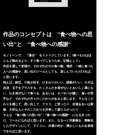
​作品のコンセプトは ″食べ物への思
い出″と ″食べ物への感謝″
モノトーンで、 ″過去″ をイメージしています。(食べものはほ
とんど眺めるより、すぐ食べてしまうため、記憶として
）
作品を通して皆様の、それぞれのその食べ物、場所、一緒に食べた
人への感謝や、思い出のツールとしても、楽しんでいただければ、
と思います。
例えば、納豆。小粒が好き、ひきわりがいい、国産がいい、ネギは
必須、玉子をプラスする、たくさんかき混ぜないとおいしく感じな
い、かき混ぜないで食べる、あるいは、ネバネバが嫌い、臭いが苦
手など、それぞれの方々のこだわりがあると思います。そんなこだ
わりを感じて、思い出して、クスリ、と笑ったり、友達あるいは家
族、大切な人とそのこだわりを共有して盛り上がったり・・・。
そんな ″食べ物への思い出″・″食べ物への感謝″ になるきっか
け、ツールになればと思います。また、なるべく対象物を、簡略化
したデザインにして、アイコン、共通の何か、懐かしいものを表現
できればと思います。