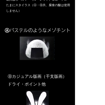
​たまにスタイラス（Ⓐ・Ⓑ共、腐食の酸は使用
しません）
Ⓐパステルのようなメゾチント
​Ⓑカジュアル版画（干支版画）
ドライ・ポイント他