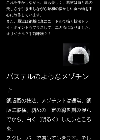
これを生かしながら、白も美しく、題材は白と黒の
美しさを引き出しながら昭和の懐かしい食べ物を中
心に制作しています。
また、最近は銅版に直にニードルで描く技法ドラ
イ・ポイントもプラスして、二刀流になりました。
​オリジナル？手前味噌？？
パステルのようなメゾチン
ト
銅版画の​技法、メゾチントは通常、銅
版に縦横、斜めの一定の線を刻み混ん
でから、白く（明るく）したいところ
を、
スクレーパーで磨いていきます。そし