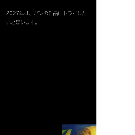
​2027年は、パンの作品にトライした
いと思います。