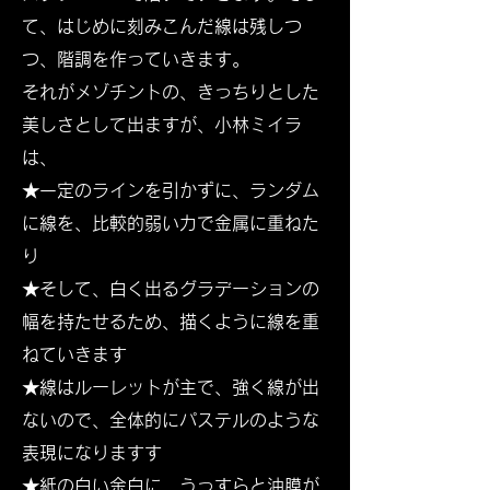
て、はじめに刻みこんだ線は残しつ
つ、階調を作っていきます。
それがメゾチントの、きっちりとした
美しさとして出ますが、小林ミイラ
は、
★一定のラインを引かずに、ランダム
に線を、比較的弱い力で金属に重ねた
り
★そして、白く出るグラデーションの
幅を持たせるため、描くように線を重
ねていきます
★線はルーレットが主で、強く線が出
ないので、全体的にパステルのような
表現になります
す
★紙の白い余白に、うっすらと油膜が