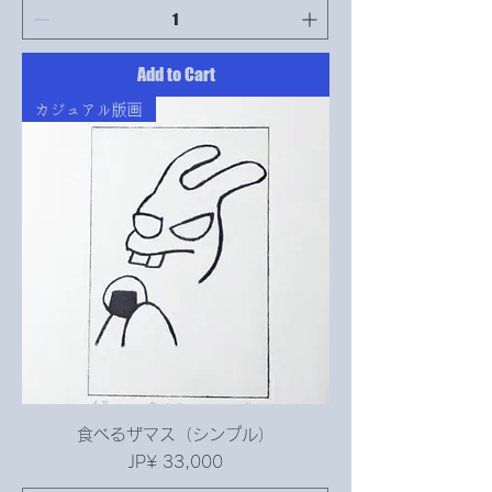
Add to Cart
カジュアル版画
食べるザマス（シンプル）
Price
JP¥ 33,000