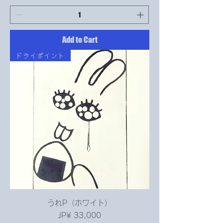
Add to Cart
ドライポイント
うれP（ホワイト）
Price
JP¥ 33,000