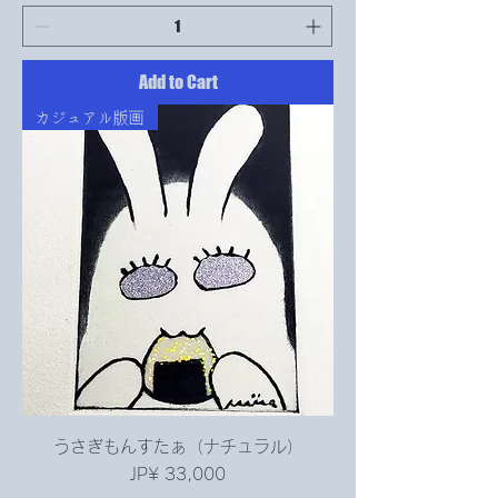
Add to Cart
カジュアル版画
うさぎもんすたぁ（ナチュラル）
Price
JP¥ 33,000