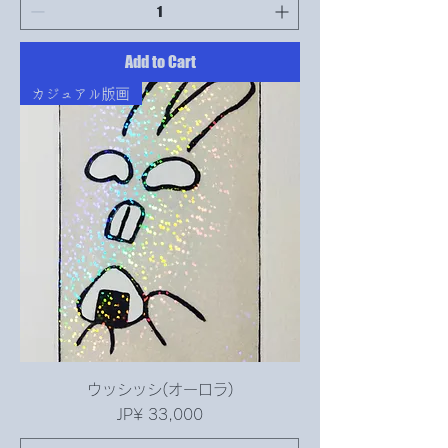
Add to Cart
カジュアル版画
ウッシッシ(オーロラ)
Price
JP¥ 33,000