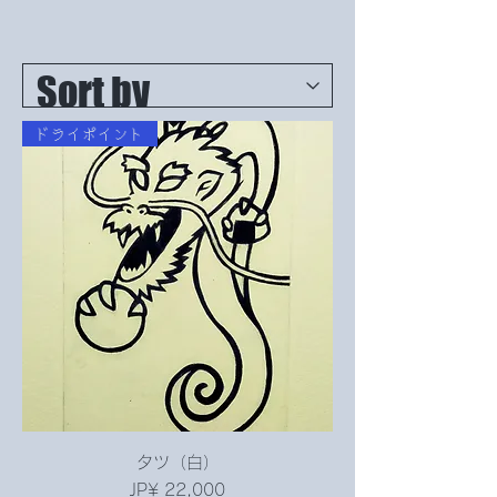
ドライポイント
タツ（白）
Price
JP¥ 22,000