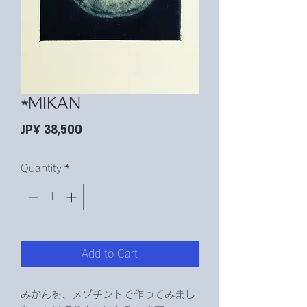
★MIKAN
Price
JP¥ 38,500
Quantity
*
Add to Cart
みかんを、メゾチントで作ってみまし