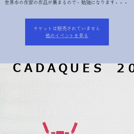
世界中の作家の作品が集まるので、勉強になります。。。
チケットは販売されていません
他のイベントを見る