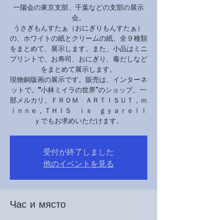
一陽会の東京支部、千葉などの支部の展示
会。
うさぎもんすたぁ（おにぎりもんすたぁ）
の、ホワイトの紙とクリームの紙、全９種類
をまとめて、展示します。また、小品はミニ
プリントで、お寿司、おにぎり、毒だしなど
をまとめて展示します。
現物銅版画の展示です。販売は、インターネ
ットで。"小林ミイラの世界”のショップ、一
部メルカリ、ＦＲＯＭ ＡＲＴＩＳＵＴ，ｍ
ｉｎｎｅ，ＴＨＩＳ ｉｓ ｇｙａｒｅｌｌ
ｙでもお求めいただけます。
受付が終了しました
他のイベントを見る
Час и място