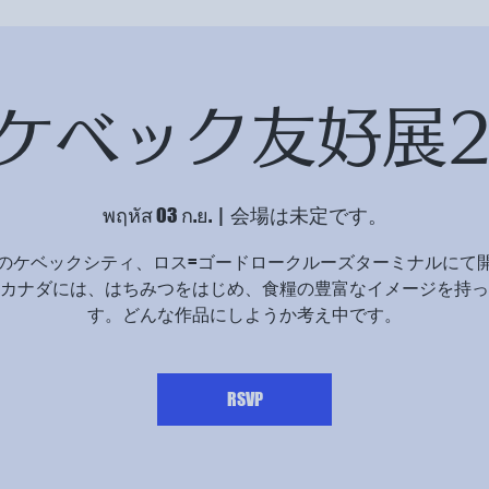
ケベック友好展2
พฤหัส 03 ก.ย.
  |  
会場は未定です。
のケベックシティ、ロス=ゴードロークルーズターミナルにて
カナダには、はちみつをはじめ、食糧の豊富なイメージを持っ
す。どんな作品にしようか考え中です。
RSVP