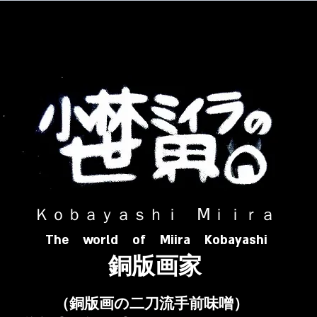
​ Ｋｏｂａｙａｓｈｉ Ⅿｉｉｒａ​
The world of Miira Kobayashi
​銅版画家
​（銅版画の二刀流手前味噌）