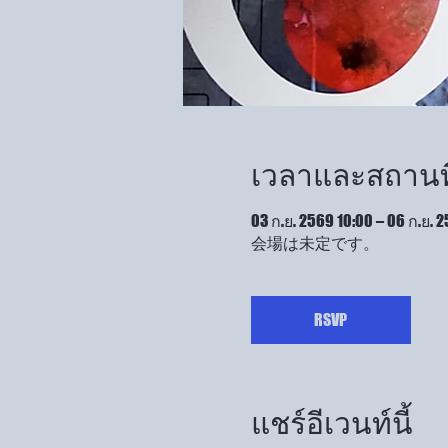
เวลาและสถานที
03 ก.ย. 2569 10:00 – 06 ก.ย. 
会場は未定です。
RSVP
แชร์อีเวนท์นี้