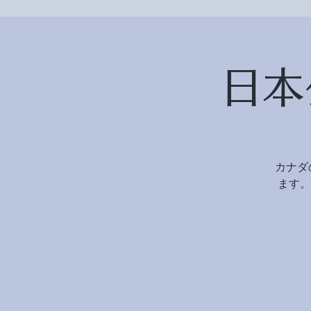
日本
カナダ
ます。