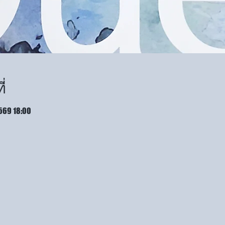
่
2569 18:00