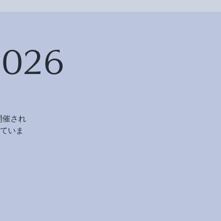
026
開催され
ていま