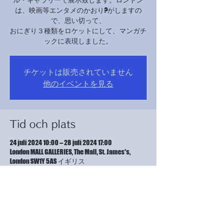
は、映画等エンタメのかおり?がしますの
で、思い切って、
おにぎり３種類をロケットにして、マンガチ
ックに表現しました。
チケットは販売されていません
他のイベントを見る
Tid och plats
24 juli 2024 10:00 – 28 juli 2024 17:00
London MALL GALLERIES, The Mall, St. James's,
London SW1Y 5AS イギリス
Om evenemanget
最終日は、13:00まで開催。