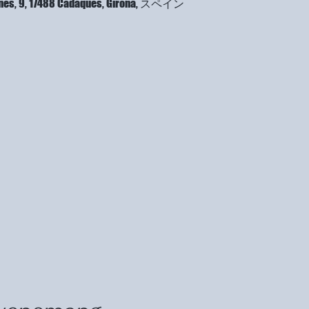
Sanés, 9, 17488 Cadaqués, Girona, スペイン