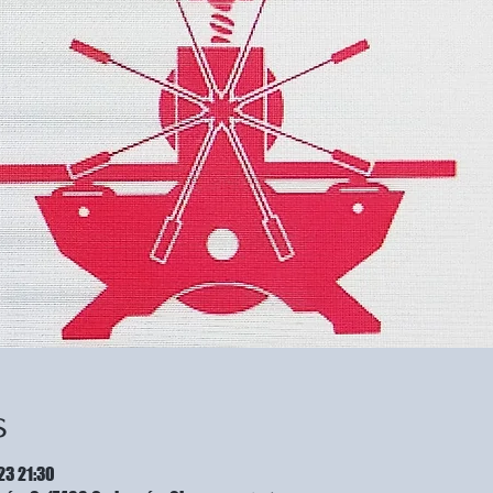
s
23 21:30