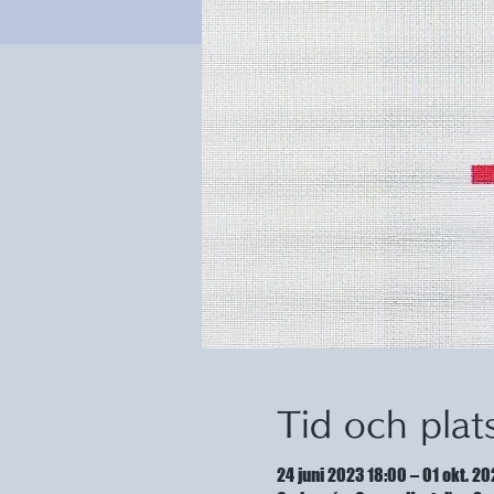
Tid och plat
24 juni 2023 18:00 – 01 okt. 20