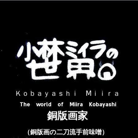
​ Ｋｏｂａｙａｓｈｉ Ⅿｉｉｒａ​
The world of Miira Kobayashi
​銅版画家
​（銅版画の二刀流手前味噌）