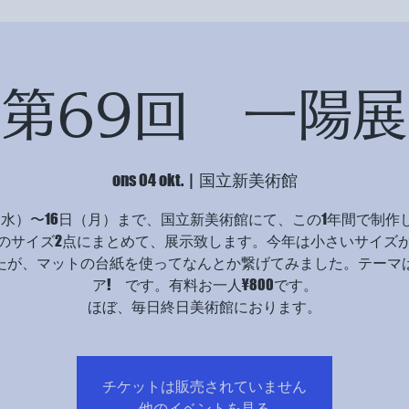
第69回 一陽展
ons 04 okt.
  |  
国立新美術館
4（水）〜16日（月）まで、国立新美術館にて、この1年間で制作
1のサイズ2点にまとめて、展示致します。今年は小さいサイズ
たが、マットの台紙を使ってなんとか繋げてみました。テーマ
ア! です。有料お一人¥800です。
ほぼ、毎日終日美術館におります。
チケットは販売されていません
他のイベントを見る