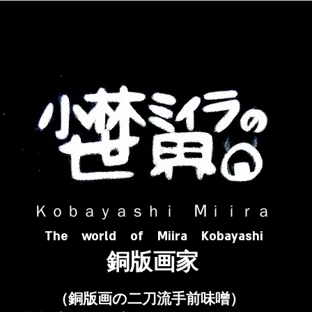
​ Ｋｏｂａｙａｓｈｉ Ⅿｉｉｒａ​
The world of Miira Kobayashi
​銅版画家
​（銅版画の二刀流手前味噌）