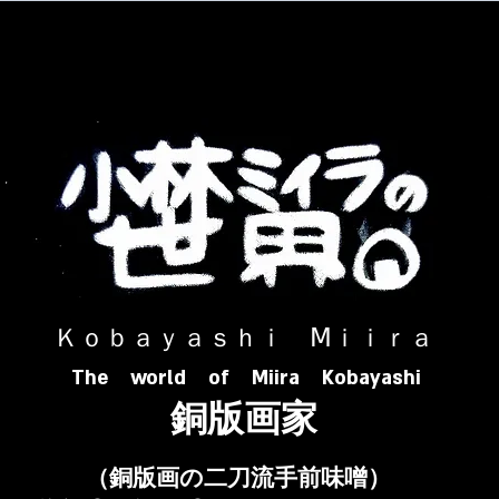
​ Ｋｏｂａｙａｓｈｉ Ⅿｉｉｒａ​
The world of Miira Kobayashi
​銅版画家
​（銅版画の二刀流手前味噌）