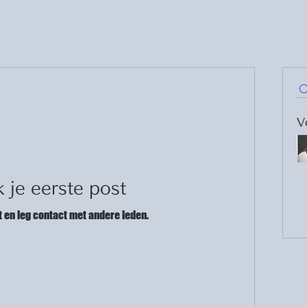
V
 je eerste post
 en leg contact met andere leden.