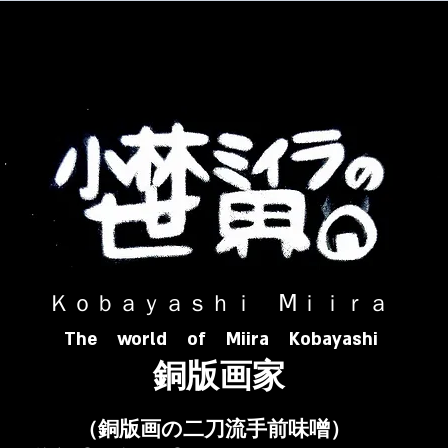
​ Ｋｏｂａｙａｓｈｉ Ⅿｉｉｒａ​
The world of Miira Kobayashi
​銅版画家
​（銅版画の二刀流手前味噌）