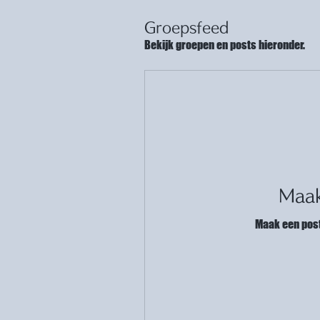
Groepsfeed
Bekijk groepen en posts hieronder.
Maak
Maak een post