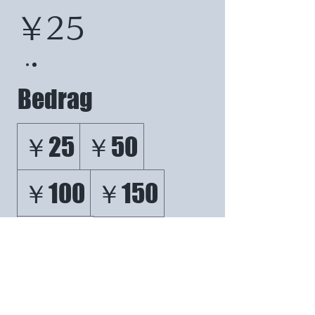
￥25
Bedrag
￥25
￥50
￥100
￥150
￥200
Hoeveelheid