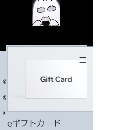
© Copyright
© Copyright
© Copyright
eギフトカード