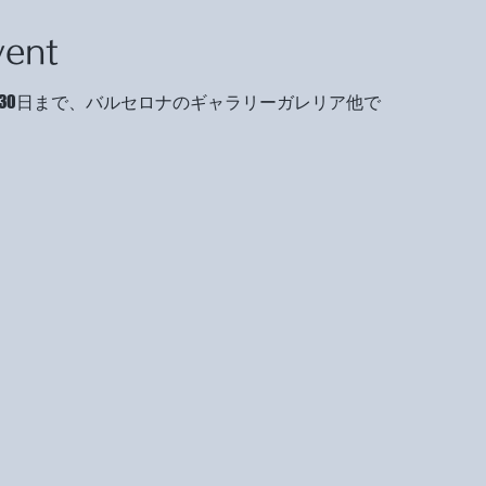
vent
9月30日まで、バルセロナのギャラリーガレリア他で