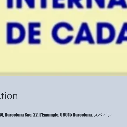
tion
l, 44, Barcelona Suc. 22, L'Eixample, 08015 Barcelona, スペイン