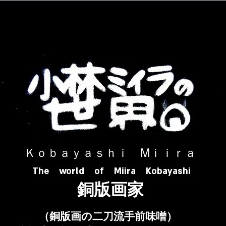
​ Ｋｏｂａｙａｓｈｉ Ⅿｉｉｒａ​
The world of Miira Kobayashi
​銅版画家
​（銅版画の二刀流手前味噌）