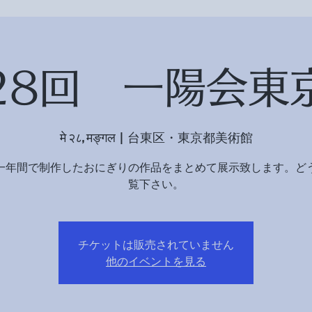
28回 一陽会東
मे २८, मङ्गल
  |  
台東区・東京都美術館
一年間で制作したおにぎりの作品をまとめて展示致します。ど
覧下さい。
チケットは販売されていません
他のイベントを見る