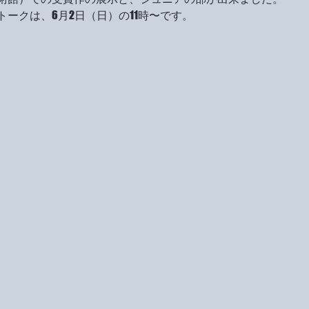
ークは、6月2日（日）の11時〜です。