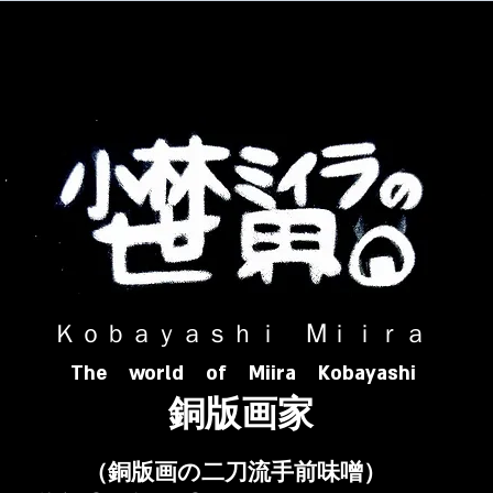
​ Ｋｏｂａｙａｓｈｉ Ⅿｉｉｒａ​
The world of Miira Kobayashi
​銅版画家
​（銅版画の二刀流手前味噌）