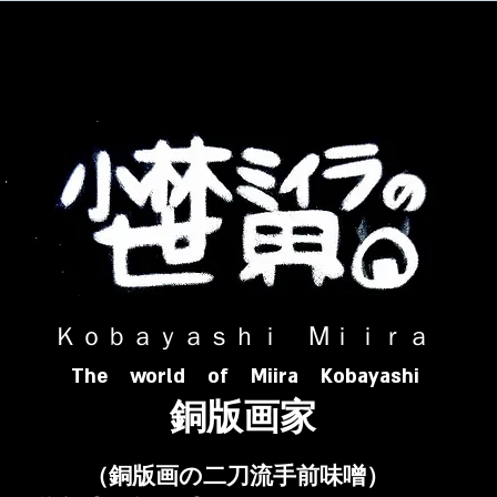
​ Ｋｏｂａｙａｓｈｉ Ⅿｉｉｒａ​
The world of Miira Kobayashi
​銅版画家
​（銅版画の二刀流手前味噌）