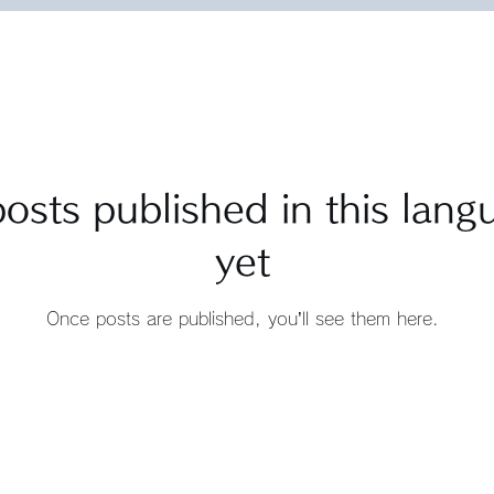
osts published in this lang
yet
Once posts are published, you’ll see them here.