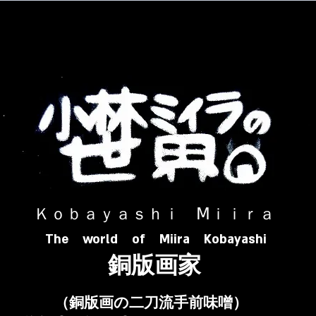
​ Ｋｏｂａｙａｓｈｉ Ⅿｉｉｒａ​
The world of Miira Kobayashi
​銅版画家
​（銅版画の二刀流手前味噌）