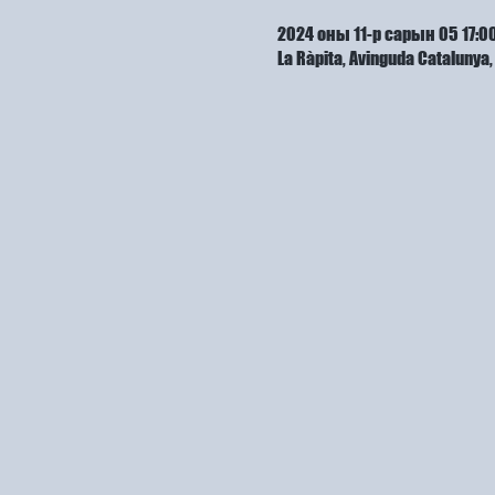
2024 оны 11-р сарын 05 17:00
La Ràpita, Avinguda Cataluny