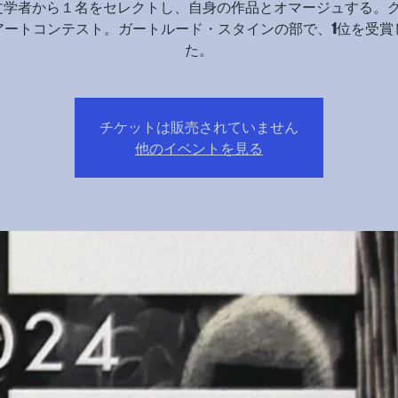
文学者から１名をセレクトし、自身の作品とオマージュする。
アートコンテスト。ガートルード・スタインの部で、1位を受賞
た。
チケットは販売されていません
他のイベントを見る