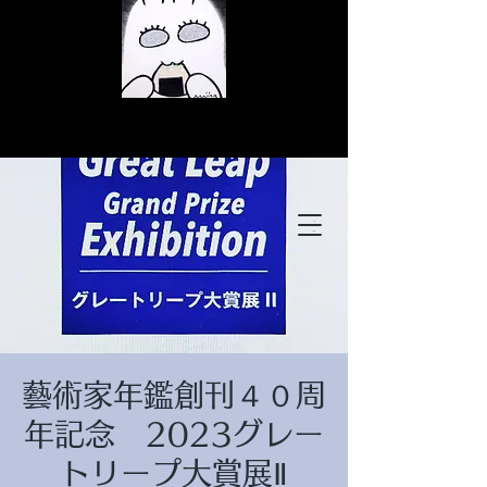
© Copyright
© Copyright
藝術家年鑑創刊４０周
© Copyright
年記念 2023グレー
トリープ大賞展Ⅱ