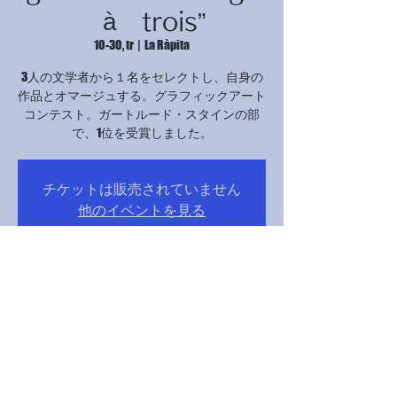
à trois”
10-30, tr
  |  
La Ràpita
3人の文学者から１名をセレクトし、自身の
作品とオマージュする。グラフィックアート
コンテスト。ガートルード・スタインの部
で、1位を受賞しました。
チケットは販売されていません
他のイベントを見る
Laikas ir vieta
2024-10-30 17:00 – 21:00
La Ràpita, Avinguda Catalunya, 12B, 43540 La
Ràpita, Tarragona, スペイン