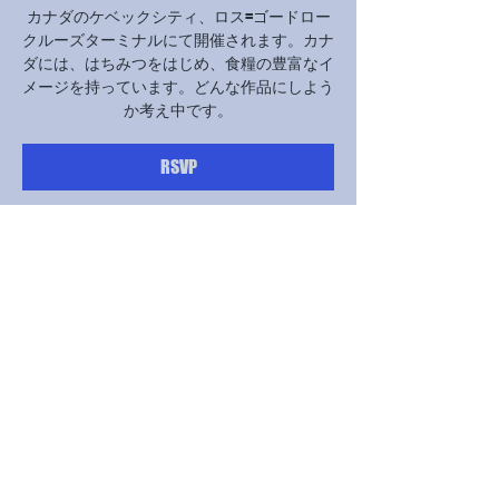
カナダのケベックシティ、ロス=ゴードロー
クルーズターミナルにて開催されます。カナ
ダには、はちみつをはじめ、食糧の豊富なイ
メージを持っています。どんな作品にしよう
か考え中です。
RSVP
Time & Location
Sep 03, 2026, 10:00 AM – Sep 06, 2026, 6:00 PM
会場は未定です。
RSVP
Share this event