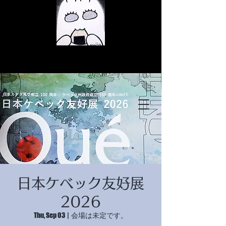
© Copyright
© Copyright
日本ケベック友好展
© Copyright
2026
Thu, Sep 03
  |  
会場は未定です。