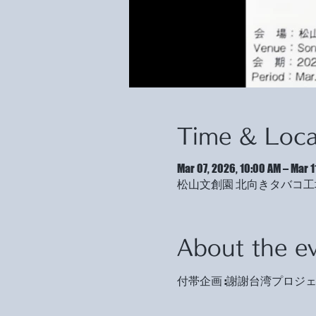
Time & Loca
Mar 07, 2026, 10:00 AM – Mar 1
松山文創園 北向きタバコ工場, No. 133號,
About the e
付帯企画 :謝謝台湾プロジ