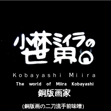
​ Ｋｏｂａｙａｓｈｉ Ⅿｉｉｒａ​
The world of Miira Kobayashi
​銅版画家
​（銅版画の二刀流手前味噌）