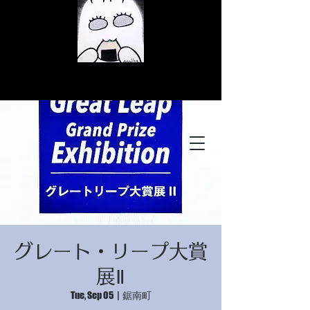
© Copyright
© Copyright
グレート・リープ大賞
© Copyright
展Ⅱ
Tue, Sep 05
  |  
鋸南町