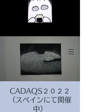
© Copyright
© Copyright
CADAQS２０２２
© Copyright
（スペインにて開催
中）