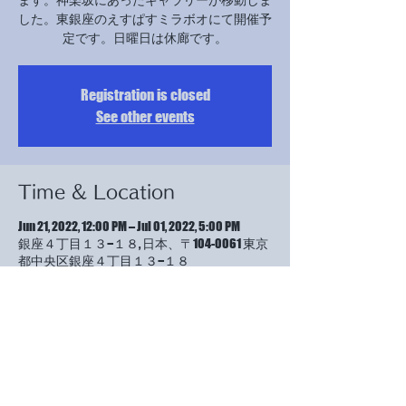
した。東銀座のえすぱすミラボオにて開催予
定です。日曜日は休廊です。
Registration is closed
See other events
Time & Location
Jun 21, 2022, 12:00 PM – Jul 01, 2022, 5:00 PM
銀座４丁目１３−１８, 日本、〒104-0061 東京
都中央区銀座４丁目１３−１８
About the event
今回は、ギャラリーの方が受付をしていただ
けるということで、受付当番がなく、ぶらり
と来て良いと言われました。23日と27日、29