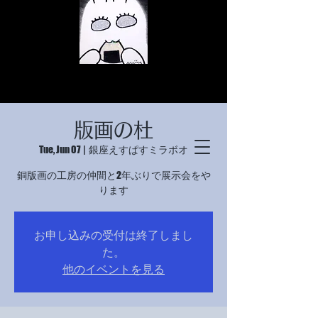
版画の杜
Tue, Jun 07
  |  
銀座えすぱすミラボオ
銅版画の工房の仲間と2年ぶりで展示会をや
ります
© Copyright
お申し込みの受付は終了しまし
© Copyright
た。
他のイベントを見る
© Copyright