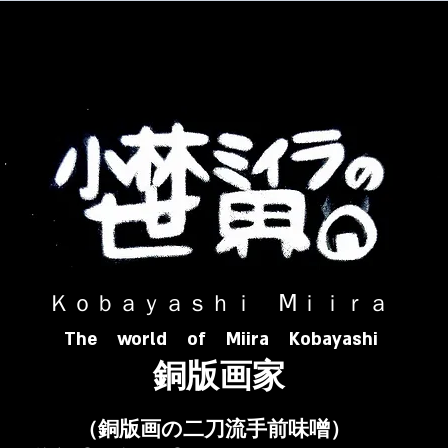
​ Ｋｏｂａｙａｓｈｉ Ⅿｉｉｒａ​
The world of Miira Kobayashi
​銅版画家
​（銅版画の二刀流手前味噌）