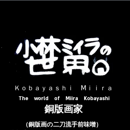
​ Ｋｏｂａｙａｓｈｉ Ⅿｉｉｒａ​
The world of Miira Kobayashi
​銅版画家
​（銅版画の二刀流手前味噌）