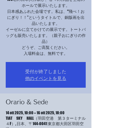
ホールで展示いたします。
日本感あふれた会場です。私は、"飛べ！お
にぎり！！”というタイトルで、銅版画を出
品いたします。
イーゼルに立てかけての展示です。トートバ
ッグも販売いたします。（親子おにぎりの作
品）
どうぞ、ご高覧ください。
受付が終了しました
他のイベントを見る
Orario & Sede
14 ott 2025, 10:00 – 16 ott 2025, 18:00
TIAT SKY HALL（羽田空港 第３ターミナル
４F）, 日本、〒144-0041 東京都大田区羽田空