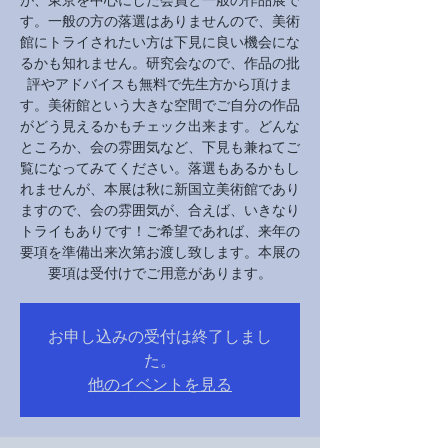
す。一般の方の落選はありませんので、美術
館にトライされたい方は下見に良い機会にな
るかも知れません。研究会なので、作品の批
評やアドバイスも無料で先生方から頂けま
す。美術館という大きな空間でご自分の作品
がどう見えるかもチェック出来ます。どんな
ところか、会の雰囲気など、下見も兼ねてご
覧になってみてください。落選もあるかもし
れませんが、本展は秋に新国立美術館であり
ますので、会の雰囲気が、合えば、いきなり
トライもありです！ご希望であれば、来年の
要項を準備出来次第お渡し致します。本展の
要項は受付けでご用意があります。
お申し込みの受付は終了しまし
た。
他のイベントを見る