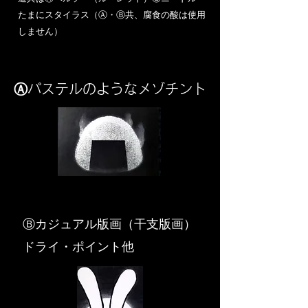
​たまにスタイラス（Ⓐ・Ⓑ共、腐食の酸は使用
しません）
Ⓐパステルのようなメゾチント
​Ⓑカジュアル版画（干支版画）
ドライ・ポイント他