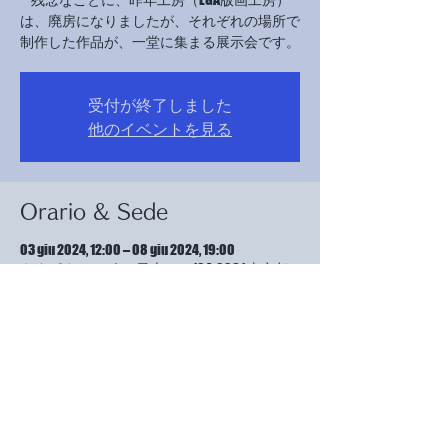
は、廃房になりましたが、それぞれの場所で
制作した作品が、一堂に集まる展示会です。
受付が終了しました
他のイベントを見る
Orario & Sede
03 giu 2024, 12:00 – 08 giu 2024, 19:00
えすぱすミラボオ, 日本、〒104-0061 東京都
中央区銀座４丁目１３−１８ 医療ビル 2F
Info sull'evento
最終日は、17時までです。
6月3日、6日、7日、終日在廊しております。